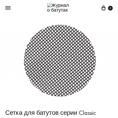
Корз
0
Сетка для батутов серии Classic