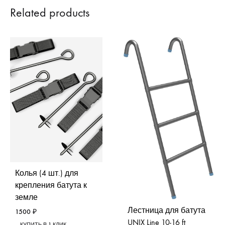
Related products
Колья (4 шт.) для
крепления батута к
земле
Лестница для батута
1500
₽
UNIX Line 10-16 ft
КУПИТЬ В 1 КЛИК