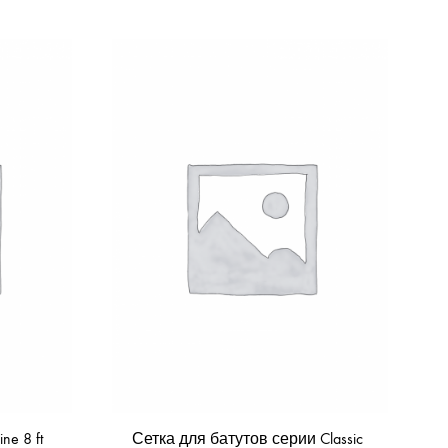
e 8 ft
Сетка для батутов серии Classic