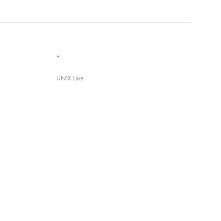
Y
UNIX Line