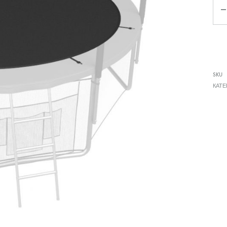
Qua
SKU
КАТЕ