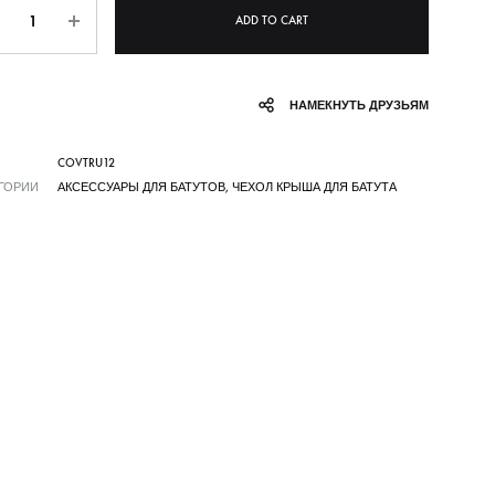
ntity
ADD TO CART
НАМЕКНУТЬ ДРУЗЬЯМ
COVTRU12
ГОРИИ
АКСЕССУАРЫ ДЛЯ БАТУТОВ
,
ЧЕХОЛ КРЫША ДЛЯ БАТУТА