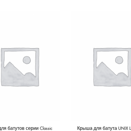
для батутов серии Classic
Крыша для батута UNIX Lin