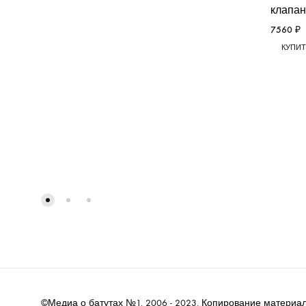
клапан 
7560
₽
КУПИТ
©Медиа о батутах №1. 2006 - 2023. Копирование материал