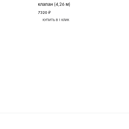
клапан (4,26 м)
7320
₽
КУПИТЬ В 1 КЛИК