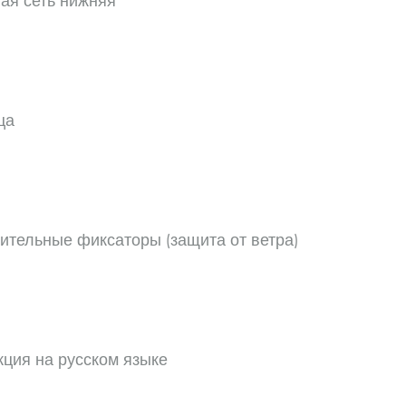
ая сеть нижняя
ца
ительные фиксаторы (защита от ветра)
кция на русском языке