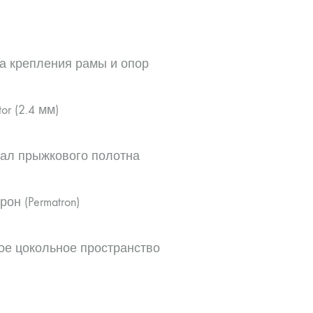
а крепления рамы и опор
tor (2.4 мм)
ал прыжкового полотна
он (Permatron)
ое цокольное пространство