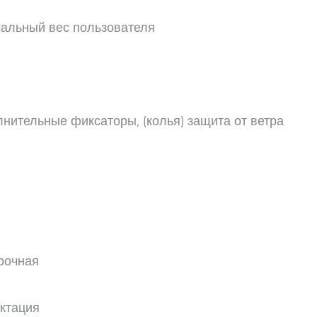
альный вес пользователя
ительные фиксаторы, (колья) защита от ветра
Рама
рочная
ктация