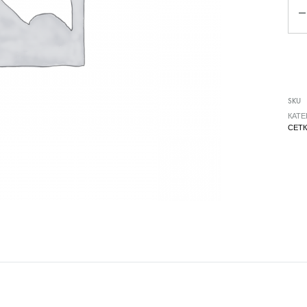
Qua
SKU
КАТЕ
СЕТ