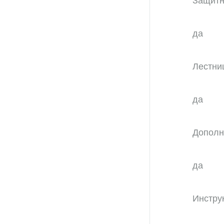
Защитн
да
Лестни
да
Дополн
да
Инстру