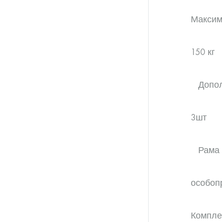
Максим
150 кг
Дополн
3шт
особоп
Компле