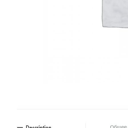
Description
Общее