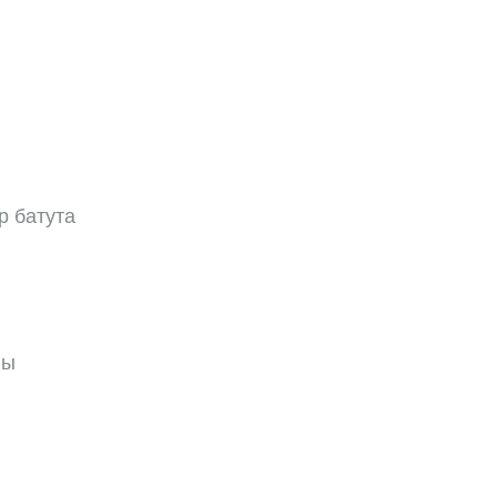
р батута
ны