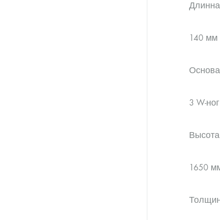
Длинна
140 мм
Основан
3 W-ног
Высота
1650 м
Толщин