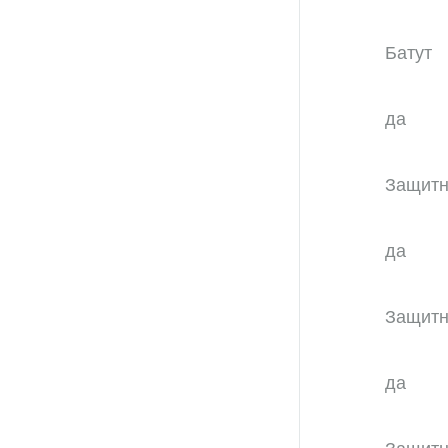
Батут
да
Защитн
да
Защитн
да