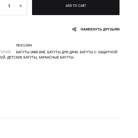
ntity
ADD TO CART
НАМЕКНУТЬ ДРУЗЬЯМ
TRUCL10IN
ГОРИЙ
БАТУТЫ UNIX LINE
,
БАТУТЫ ДЛЯ ДАЧИ
,
БАТУТЫ С ЗАЩИТНОЙ
КОЙ
,
ДЕТСКИЕ БАТУТЫ
,
КАРКАСНЫЕ БАТУТЫ