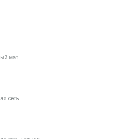
ый мат
ая сеть