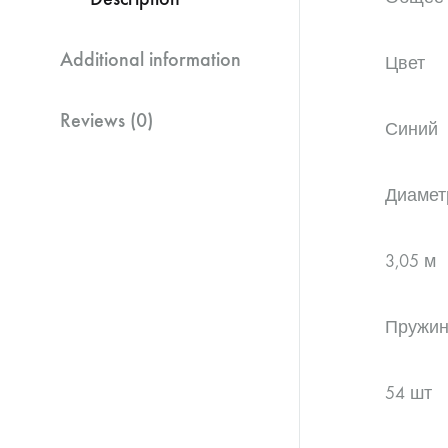
Additional information
Цвет
Reviews (0)
Синий
Диамет
3,05 м
Пружи
54 шт