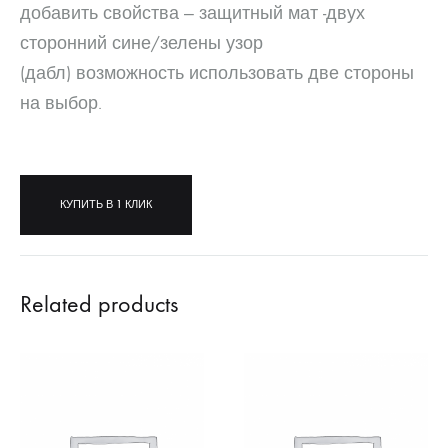
добавить свойства — защитный мат -двух
сторонний сине/зелены узор
(дабл) возможность использовать две стороны
на выбор.
КУПИТЬ В 1 КЛИК
Related products