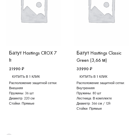
Батут Hasttings CROX 7
Батут Hasttings Classic
ft
Green (3,66 м)
21990
₽
35990
₽
КУПИТЬ В 1 КЛИК
КУПИТЬ В 1 КЛИК
Расположение защитной сетки:
Расположение защитной сетки:
Внешняя
Внутренняя
Пружины:
36 шт
Пружины:
80 шт
Диаметр:
220 см
Лестница:
В комплекте
Стойки:
Прямые
Диаметр:
366 см / 12ft
Стойки:
Прямые