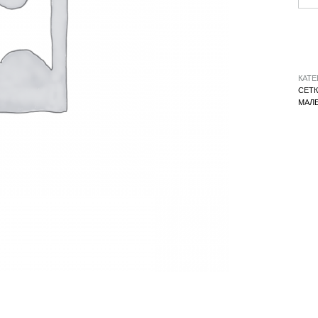
КАТЕ
СЕТ
МАЛ