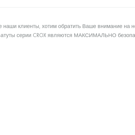
 наши клиенты, хотим обратить Ваше внимание на нов
Батуты серии CROX являются МАКСИМАЛЬНО безопа