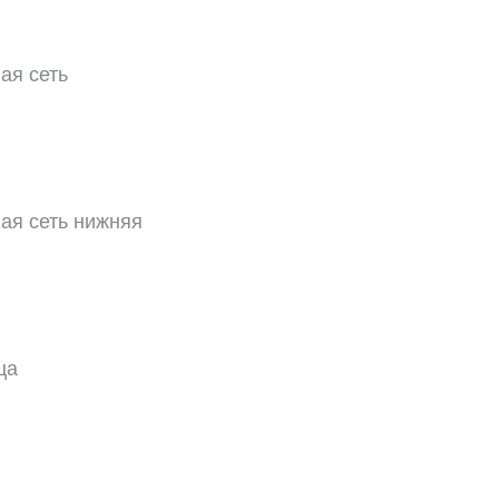
ая сеть
ая сеть нижняя
ца