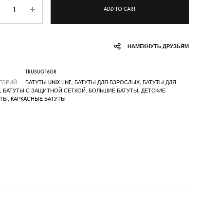
ntity
ADD TO CART
НАМЕКНУТЬ ДРУЗЬЯМ
TRUSUG16GR
ГОРИЙ
БАТУТЫ UNIX LINE
,
БАТУТЫ ДЛЯ ВЗРОСЛЫХ
,
БАТУТЫ ДЛЯ
,
БАТУТЫ С ЗАЩИТНОЙ СЕТКОЙ
,
БОЛЬШИЕ БАТУТЫ
,
ДЕТСКИЕ
УТЫ
,
КАРКАСНЫЕ БАТУТЫ