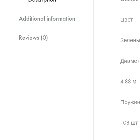
Additional information
Цвет
Reviews (0)
Зелен
Диамет
4,88 м
Пружи
108 шт