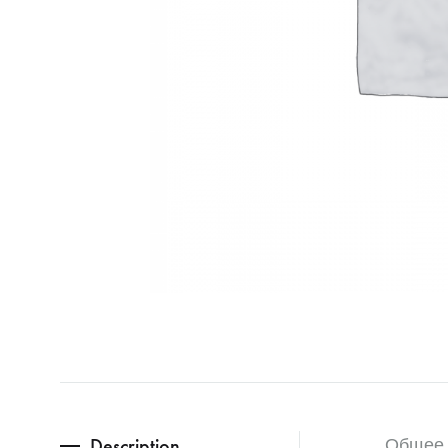
Description
Общее