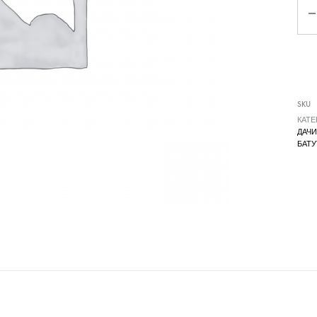
Qua
SKU
КАТЕ
ДАЧИ
БАТ