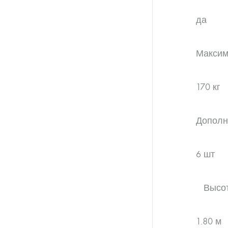
да
Максим
170 кг
Дополн
6 шт
Высота
1.80 м