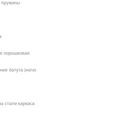
 пружины
а
я порошковая
ие батута (ноги)
а стали каркаса