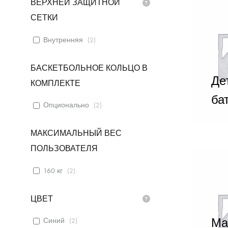
ВЕРХНЕЙ ЗАЩИТНОЙ
СЕТКИ
Внутренняя
(
2
)
БАСКЕТБОЛЬНОЕ КОЛЬЦО В
Де
КОМПЛЕКТЕ
ба
Опционально
(
2
)
МАКСИМАЛЬНЫЙ ВЕС
ПОЛЬЗОВАТЕЛЯ
160 кг
(
2
)
ЦВЕТ
Ма
Синий
(
2
)