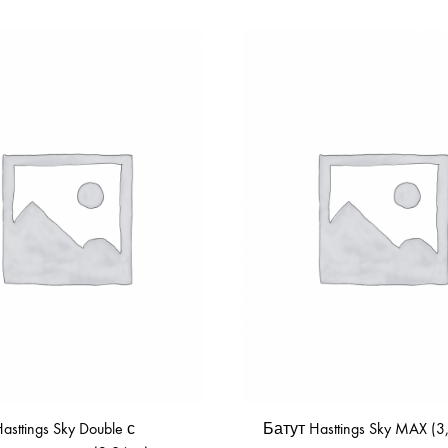
asttings Sky Double с
Батут Hasttings Sky MAX (3