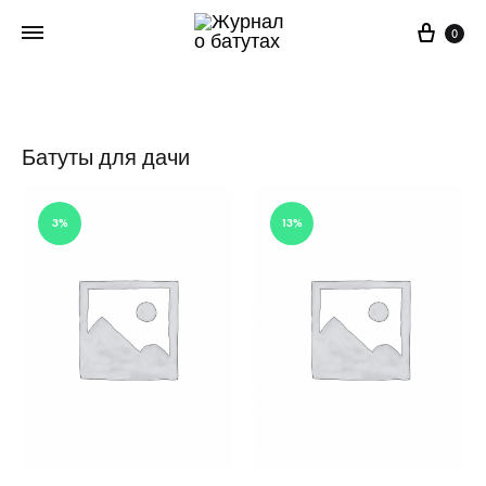
Корз
0
Батуты для дачи
3%
13%