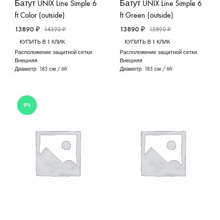
Батут UNIX Line Simple 6
Батут UNIX Line Simple 6
ft Color (outside)
ft Green (outside)
13890
₽
13890
₽
14390
₽
15890
₽
КУПИТЬ В 1 КЛИК
КУПИТЬ В 1 КЛИК
Расположение защитной сетки:
Расположение защитной сетки:
Внешняя
Внешняя
Диаметр:
183 см / 6ft
Диаметр:
183 см / 6ft
9%