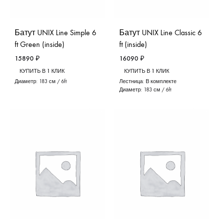
Батут UNIX Line Simple 6
Батут UNIX Line Classic 6
ft Green (inside)
ft (inside)
15890
₽
16090
₽
КУПИТЬ В 1 КЛИК
КУПИТЬ В 1 КЛИК
Диаметр:
183 см / 6ft
Лестница:
В комплекте
Диаметр:
183 см / 6ft