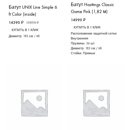
Батут Hasttings Classic
Батут UNIX Line Simple 6
Game Pink (1,82 м)
ft Color (inside)
14990
₽
14390
₽
15890
₽
КУПИТЬ В 1 КЛИК
КУПИТЬ В 1 КЛИК
Расположение защитной сетки:
Диаметр:
183 см / 6ft
Внутренняя
Пружины:
36 шт
Диаметр:
183 см / 6ft
Стойки:
Прямые