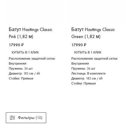
Батут Hasttings Classic
Батут Hasttings Classic
Pink (1,82 м)
Green (1,82 м)
17990
₽
17990
₽
КУПИТЬ В 1 КЛИК
КУПИТЬ В 1 КЛИК
Расположение защитной сетки:
Расположение защитной сетки:
Внутренняя
Внутренняя
Пружины:
36 шт
Пружины:
36 шт
Диаметр:
183 см / 6ft
Лестница:
В комплекте
Стойки:
Прямые
Диаметр:
183 см / 6ft
Стойки:
Прямые
Фильтры (10)