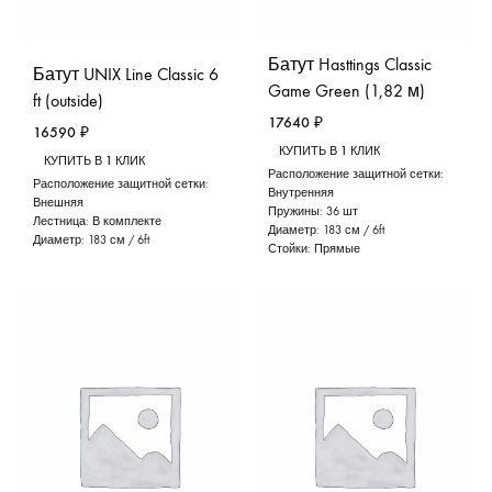
Батут Hasttings Classic
Батут UNIX Line Classic 6
Game Green (1,82 м)
ft (outside)
17640
₽
16590
₽
КУПИТЬ В 1 КЛИК
КУПИТЬ В 1 КЛИК
Расположение защитной сетки:
Расположение защитной сетки:
Внутренняя
Внешняя
Пружины:
36 шт
Лестница:
В комплекте
Диаметр:
183 см / 6ft
Диаметр:
183 см / 6ft
Стойки:
Прямые