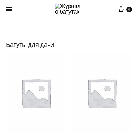
Корз
0
Батуты для дачи