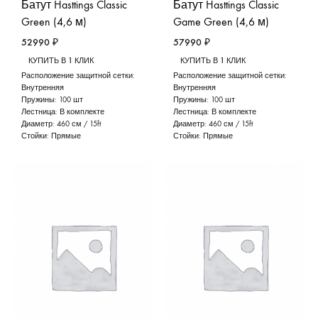
Батут Hasttings Classic
Батут Hasttings Classic
Green (4,6 м)
Game Green (4,6 м)
52990
₽
57990
₽
КУПИТЬ В 1 КЛИК
КУПИТЬ В 1 КЛИК
Расположение защитной сетки:
Расположение защитной сетки:
Внутренняя
Внутренняя
Пружины:
100 шт
Пружины:
100 шт
Лестница:
В комплекте
Лестница:
В комплекте
Диаметр:
460 см / 15ft
Диаметр:
460 см / 15ft
Стойки:
Прямые
Стойки:
Прямые