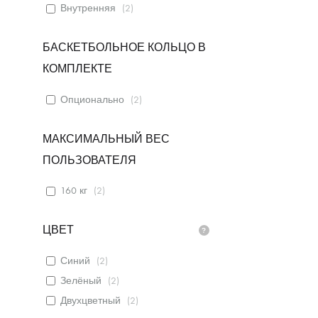
Внутренняя
(
2
)
БАСКЕТБОЛЬНОЕ КОЛЬЦО В
КОМПЛЕКТЕ
Опционально
(
2
)
МАКСИМАЛЬНЫЙ ВЕС
ПОЛЬЗОВАТЕЛЯ
160 кг
(
2
)
ЦВЕТ
Синий
(
2
)
Зелёный
(
2
)
Двухцветный
(
2
)