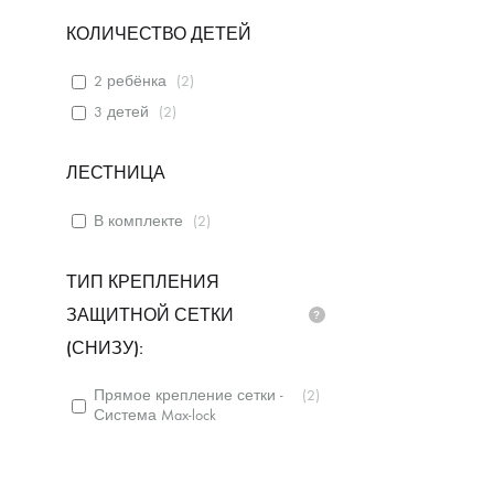
КОЛИЧЕСТВО ДЕТЕЙ
2 ребёнка
(
2
)
3 детей
(
2
)
ЛЕСТНИЦА
В комплекте
(
2
)
ТИП КРЕПЛЕНИЯ
ЗАЩИТНОЙ СЕТКИ
(СНИЗУ):
Прямое крепление сетки -
(
2
)
Система Max-lock