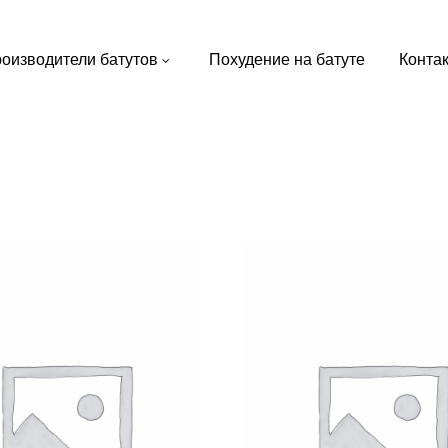
оизводители батутов
Похудение на батуте
Конта