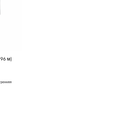
,96 м)
тренняя