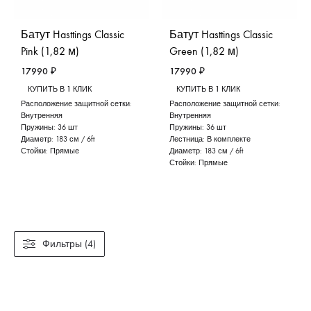
Батут Hasttings Classic
Батут Hasttings Classic
Pink (1,82 м)
Green (1,82 м)
17990
₽
17990
₽
КУПИТЬ В 1 КЛИК
КУПИТЬ В 1 КЛИК
Расположение защитной сетки:
Расположение защитной сетки:
Внутренняя
Внутренняя
Пружины:
36 шт
Пружины:
36 шт
Диаметр:
183 см / 6ft
Лестница:
В комплекте
Стойки:
Прямые
Диаметр:
183 см / 6ft
Стойки:
Прямые
Фильтры (4)