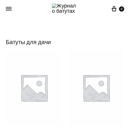
Корз
0
Батуты для дачи