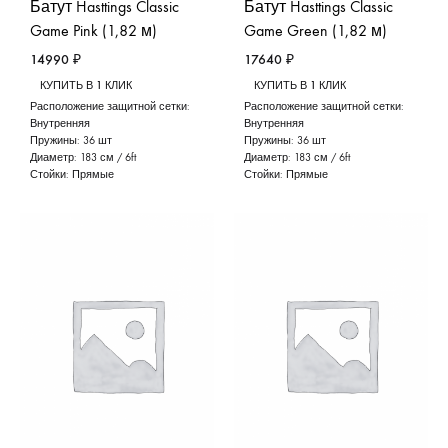
Батут Hasttings Classic
Батут Hasttings Classic
Game Pink (1,82 м)
Game Green (1,82 м)
14990
₽
17640
₽
КУПИТЬ В 1 КЛИК
КУПИТЬ В 1 КЛИК
Расположение защитной сетки:
Расположение защитной сетки:
Внутренняя
Внутренняя
Пружины:
36 шт
Пружины:
36 шт
Диаметр:
183 см / 6ft
Диаметр:
183 см / 6ft
Стойки:
Прямые
Стойки:
Прямые