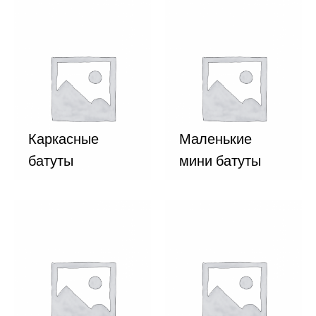
Каркасные
Маленькие
батуты
мини батуты