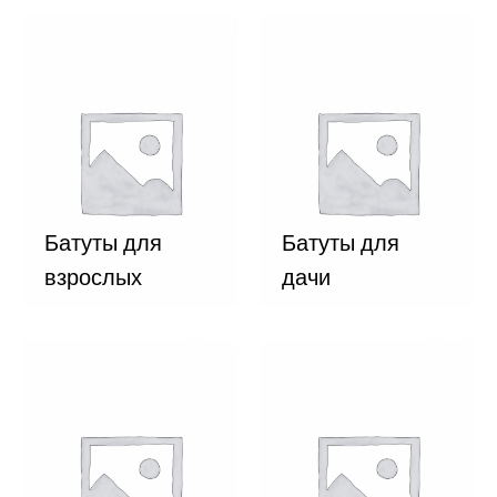
Батуты для
Батуты для
взрослых
дачи