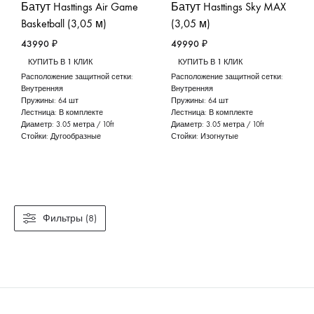
Батут Hasttings Air Game
Батут Hasttings Sky MAX
Basketball (3,05 м)
(3,05 м)
43990
₽
49990
₽
КУПИТЬ В 1 КЛИК
КУПИТЬ В 1 КЛИК
Расположение защитной сетки:
Расположение защитной сетки:
Внутренняя
Внутренняя
Пружины:
64 шт
Пружины:
64 шт
Лестница:
В комплекте
Лестница:
В комплекте
Диаметр:
3.05 метра / 10ft
Диаметр:
3.05 метра / 10ft
Стойки:
Дугообразные
Стойки:
Изогнутые
Фильтры (8)