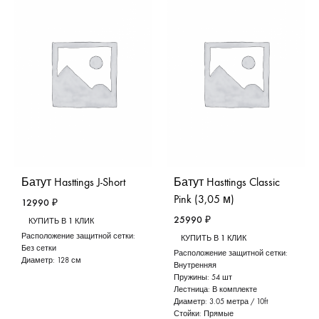
Батут Hasttings J-Short
Батут Hasttings Classic
Pink (3,05 м)
12990
₽
25990
₽
КУПИТЬ В 1 КЛИК
Расположение защитной сетки:
КУПИТЬ В 1 КЛИК
Без сетки
Расположение защитной сетки:
Диаметр:
128 см
Внутренняя
Пружины:
54 шт
Лестница:
В комплекте
Диаметр:
3.05 метра / 10ft
Стойки:
Прямые