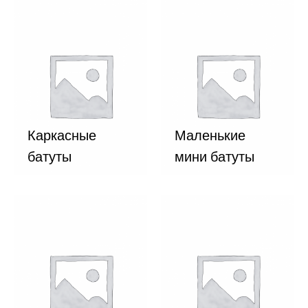
Каркасные
Маленькие
батуты
мини батуты