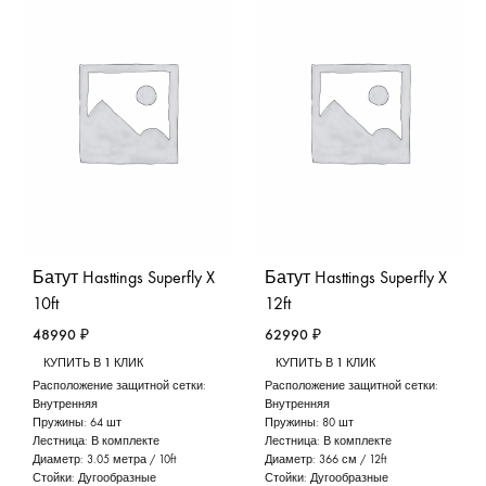
Батут Hasttings Superfly X
Батут Hasttings Superfly X
10ft
12ft
48990
₽
62990
₽
КУПИТЬ В 1 КЛИК
КУПИТЬ В 1 КЛИК
Расположение защитной сетки:
Расположение защитной сетки:
Внутренняя
Внутренняя
Пружины:
64 шт
Пружины:
80 шт
Лестница:
В комплекте
Лестница:
В комплекте
Диаметр:
3.05 метра / 10ft
Диаметр:
366 см / 12ft
Стойки:
Дугообразные
Стойки:
Дугообразные