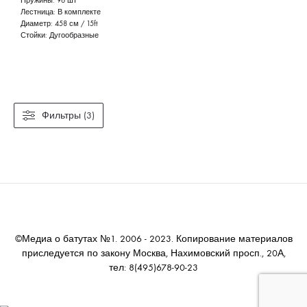
Пружины:
96 шт
Лестница:
В комплекте
Диаметр:
458 см / 15ft
Стойки:
Дугообразные
Фильтры (3)
©Медиа о батутах №1. 2006 - 2023. Копирование материалов
приследуется по закону Москва, Нахимовский просп., 20А,
тел: 8(495)678-90-23