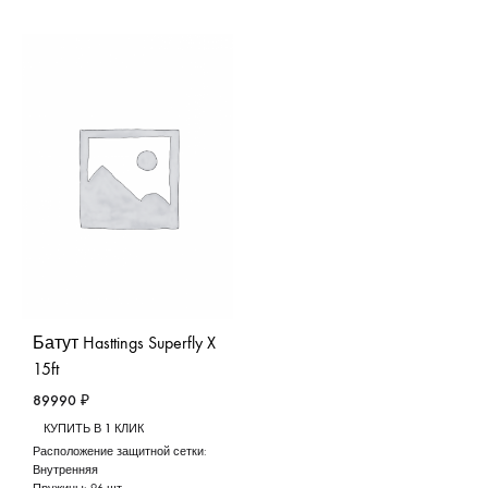
Батут Hasttings Superfly X
15ft
89990
₽
КУПИТЬ В 1 КЛИК
Расположение защитной сетки:
Внутренняя