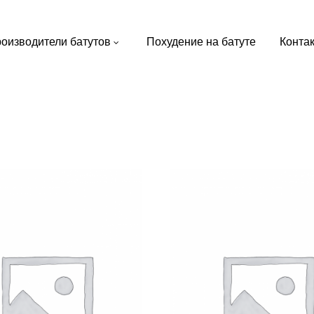
оизводители батутов
Похудение на батуте
Конта