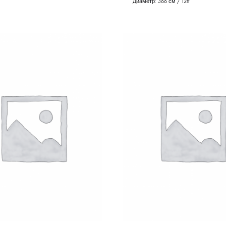
Диаметр:
366 см / 12ft