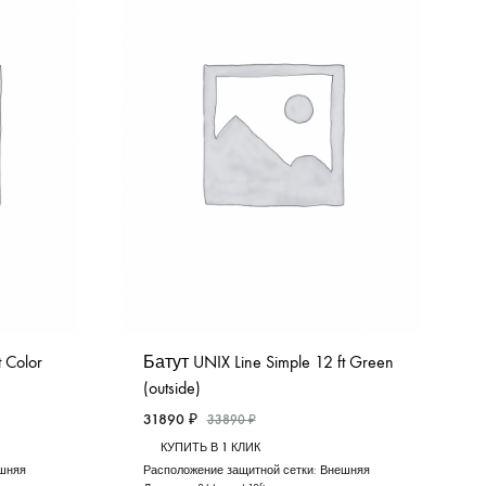
 Color
Батут UNIX Line Simple 12 ft Green
(outside)
31890
₽
33890
₽
КУПИТЬ В 1 КЛИК
шняя
Расположение защитной сетки:
Внешняя