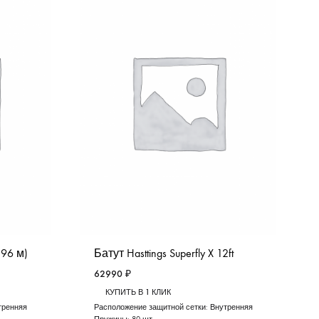
,96 м)
Батут Hasttings Superfly X 12ft
62990
₽
КУПИТЬ В 1 КЛИК
тренняя
Расположение защитной сетки:
Внутренняя