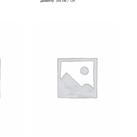
Диаметр:
366 см / 12ft