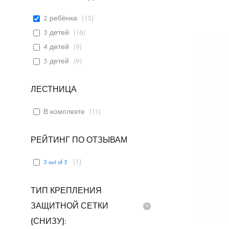
2 ребёнка
(
15
)
3 детей
(
16
)
4 детей
(
9
)
5 детей
(
9
)
ЛЕСТНИЦА
В комплекте
(
11
)
РЕЙТИНГ ПО ОТЗЫВАМ
(
1
)
5 out of 5
ТИП КРЕПЛЕНИЯ
ЗАЩИТНОЙ СЕТКИ
(СНИЗУ):