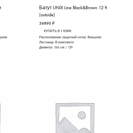
t
Батут UNIX Line Black&Brown 12 ft
(outside)
36890
₽
КУПИТЬ В 1 КЛИК
шняя
Расположение защитной сетки:
Внешняя
Лестница:
В комплекте
Диаметр:
366 см / 12ft