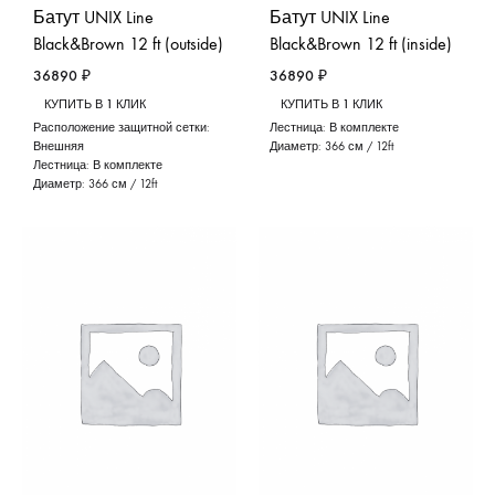
Батут UNIX Line
Батут UNIX Line
Black&Brown 12 ft (outside)
Black&Brown 12 ft (inside)
36890
₽
36890
₽
КУПИТЬ В 1 КЛИК
КУПИТЬ В 1 КЛИК
Расположение защитной сетки:
Лестница:
В комплекте
Внешняя
Диаметр:
366 см / 12ft
Лестница:
В комплекте
Диаметр:
366 см / 12ft