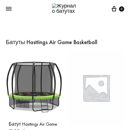
Корз
0
Батуты Hasttings Air Game Basketball
Батут Hasttings Air Game