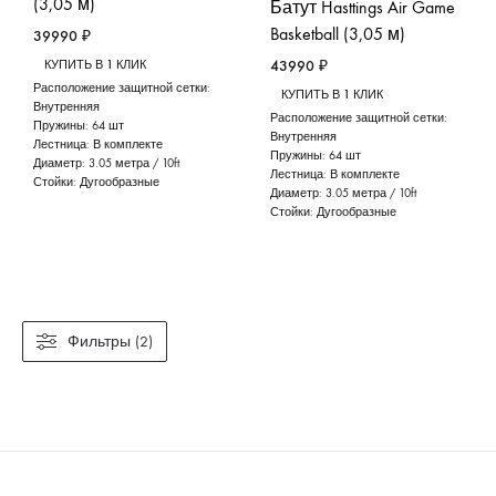
(3,05 м)
Батут Hasttings Air Game
Basketball (3,05 м)
39990
₽
43990
₽
КУПИТЬ В 1 КЛИК
Расположение защитной сетки:
КУПИТЬ В 1 КЛИК
Внутренняя
Расположение защитной сетки:
Пружины:
64 шт
Внутренняя
Лестница:
В комплекте
Пружины:
64 шт
Диаметр:
3.05 метра / 10ft
Лестница:
В комплекте
Стойки:
Дугообразные
Диаметр:
3.05 метра / 10ft
Стойки:
Дугообразные
Фильтры (2)