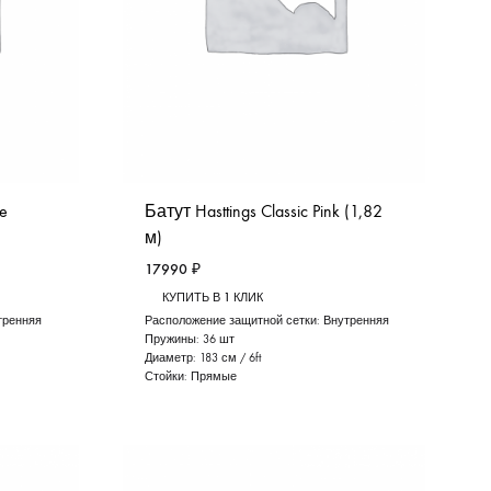
me
Батут Hasttings Classic Pink (1,82
м)
17990
₽
КУПИТЬ В 1 КЛИК
тренняя
Расположение защитной сетки:
Внутренняя
Пружины:
36 шт
Диаметр:
183 см / 6ft
Стойки:
Прямые