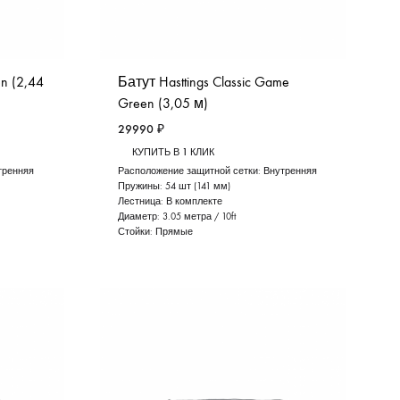
en (2,44
Батут Hasttings Classic Game
Green (3,05 м)
29990
₽
КУПИТЬ В 1 КЛИК
тренняя
Расположение защитной сетки:
Внутренняя
Пружины:
54 шт (141 мм)
Лестница:
В комплекте
Диаметр:
3.05 метра / 10ft
Стойки:
Прямые