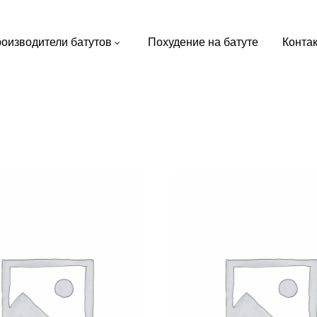
оизводители батутов
Похудение на батуте
Конта