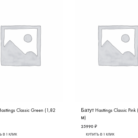
asttings Classic Green (1,82
Батут Hasttings Classic Pink
м)
25990
₽
 В 1 КЛИК
КУПИТЬ В 1 КЛИК