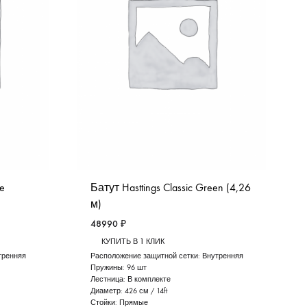
me
Батут Hasttings Classic Green (4,26
м)
48990
₽
КУПИТЬ В 1 КЛИК
тренняя
Расположение защитной сетки:
Внутренняя
Пружины:
96 шт
Лестница:
В комплекте
Диаметр:
426 см / 14ft
Стойки:
Прямые