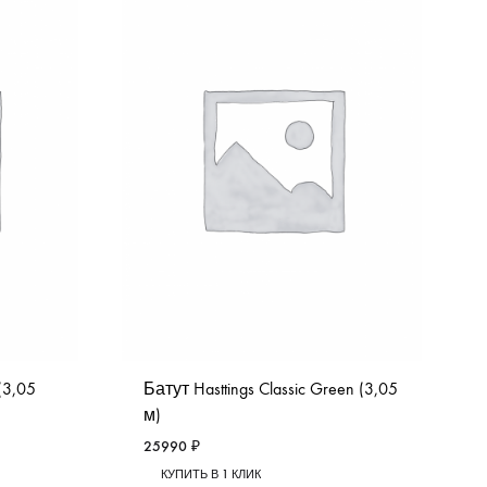
 (3,05
Батут Hasttings Classic Green (3,05
м)
25990
₽
КУПИТЬ В 1 КЛИК