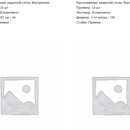
ние защитной сетки:
Внутренняя
Расположение защитной сетки:
Вну
36 шт
Пружины:
54 шт
:
В комплекте
Лестница:
В комплекте
183 см / 6ft
Диаметр:
3.05 метра / 10ft
рямые
Стойки:
Прямые