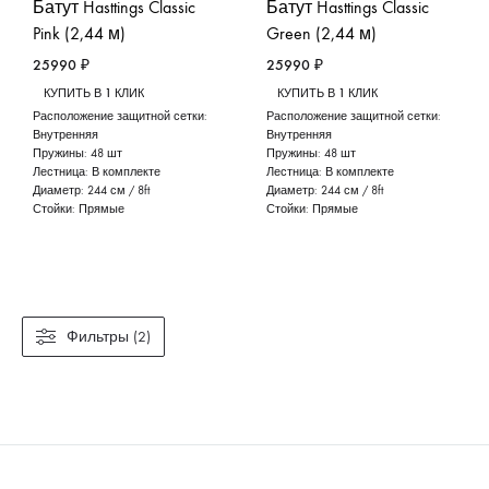
Батут Hasttings Classic
Батут Hasttings Classic
Pink (2,44 м)
Green (2,44 м)
25990
₽
25990
₽
КУПИТЬ В 1 КЛИК
КУПИТЬ В 1 КЛИК
Расположение защитной сетки:
Расположение защитной сетки:
Внутренняя
Внутренняя
Пружины:
48 шт
Пружины:
48 шт
Лестница:
В комплекте
Лестница:
В комплекте
Диаметр:
244 см / 8ft
Диаметр:
244 см / 8ft
Стойки:
Прямые
Стойки:
Прямые
Фильтры (2)