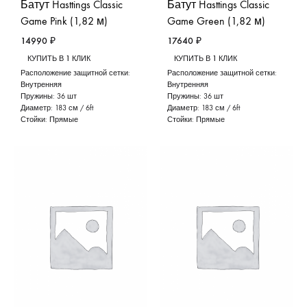
Батут Hasttings Classic
Батут Hasttings Classic
Game Pink (1,82 м)
Game Green (1,82 м)
14990
₽
17640
₽
КУПИТЬ В 1 КЛИК
КУПИТЬ В 1 КЛИК
Расположение защитной сетки:
Расположение защитной сетки:
Внутренняя
Внутренняя
Пружины:
36 шт
Пружины:
36 шт
Диаметр:
183 см / 6ft
Диаметр:
183 см / 6ft
Стойки:
Прямые
Стойки:
Прямые