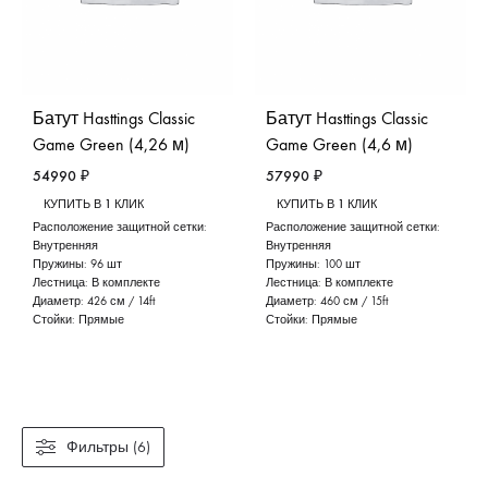
Батут Hasttings Classic
Батут Hasttings Classic
Game Green (4,26 м)
Game Green (4,6 м)
54990
₽
57990
₽
КУПИТЬ В 1 КЛИК
КУПИТЬ В 1 КЛИК
Расположение защитной сетки:
Расположение защитной сетки:
Внутренняя
Внутренняя
Пружины:
96 шт
Пружины:
100 шт
Лестница:
В комплекте
Лестница:
В комплекте
Диаметр:
426 см / 14ft
Диаметр:
460 см / 15ft
Стойки:
Прямые
Стойки:
Прямые
Фильтры (6)