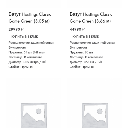
Батут Hasttings Classic
Батут Hasttings Classic
Game Green (3,05 м)
Game Green (3,66 м)
29990
₽
44990
₽
КУПИТЬ В 1 КЛИК
КУПИТЬ В 1 КЛИК
Расположение защитной сетки:
Расположение защитной сетки:
Внутренняя
Внутренняя
Пружины:
54 шт (141 мм)
Пружины:
80 шт
Лестница:
В комплекте
Лестница:
В комплекте
Диаметр:
3.05 метра / 10ft
Диаметр:
366 см / 12ft
Стойки:
Прямые
Стойки:
Прямые