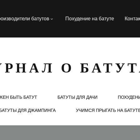
оизводители батутов
Похудение на батуте
Конта
РНАЛ О БАТУ
ЖЕН БЫТЬ БАТУТ
БАТУТЫ ДЛЯ ДАЧИ
ПОХУДЕНИ
БАТУТЫ ДЛЯ ДЖАМПИНГА
УЧИМСЯ ПРЫГАТЬ НА БАТУТ