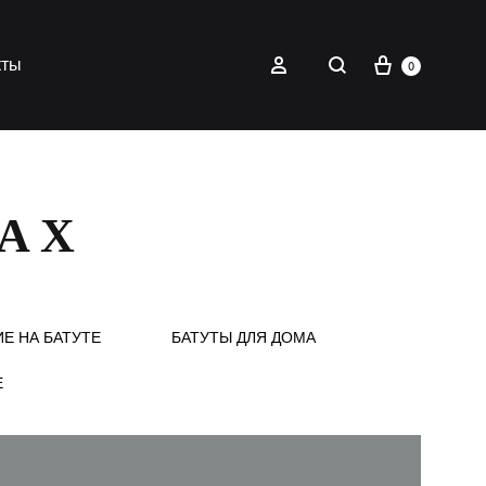
Корзина
Найти
Войти
кты
0
ТАХ
Е НА БАТУТЕ
БАТУТЫ ДЛЯ ДОМА
Е